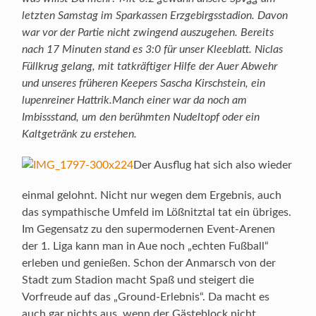
letzten Samstag im Sparkassen Erzgebirgsstadion. Davon
war vor der Partie nicht zwingend auszugehen. Bereits
nach 17 Minuten stand es 3:0 für unser Kleeblatt. Niclas
Füllkrug gelang, mit tatkräftiger Hilfe der Auer Abwehr
und unseres früheren Keepers Sascha Kirschstein, ein
lupenreiner Hattrik.Manch einer war da noch am
Imbissstand, um den berühmten Nudeltopf oder ein
Kaltgetränk zu erstehen.
Der Ausflug hat sich also wieder
einmal gelohnt. Nicht nur wegen dem Ergebnis, auch
das sympathische Umfeld im Lößnitztal tat ein übriges.
Im Gegensatz zu den supermodernen Event-Arenen
der 1. Liga kann man in Aue noch „echten Fußball“
erleben und genießen. Schon der Anmarsch von der
Stadt zum Stadion macht Spaß und steigert die
Vorfreude auf das „Ground-Erlebnis“. Da macht es
auch gar nichts aus, wenn der Gästeblock nicht