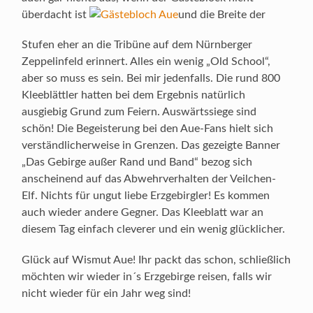
überdacht ist
und die Breite der
Stufen eher an die Tribüne auf dem Nürnberger
Zeppelinfeld erinnert. Alles ein wenig „Old School“,
aber so muss es sein. Bei mir jedenfalls. Die rund 800
Kleeblättler hatten bei dem Ergebnis natürlich
ausgiebig Grund zum Feiern. Auswärtssiege sind
schön! Die Begeisterung bei den Aue-Fans hielt sich
verständlicherweise in Grenzen. Das gezeigte Banner
„Das Gebirge außer Rand und Band“ bezog sich
anscheinend auf das Abwehrverhalten der Veilchen-
Elf. Nichts für ungut liebe Erzgebirgler! Es kommen
auch wieder andere Gegner. Das Kleeblatt war an
diesem Tag einfach cleverer und ein wenig glücklicher.
Glück auf Wismut Aue! Ihr packt das schon, schließlich
möchten wir wieder in´s Erzgebirge reisen, falls wir
nicht wieder für ein Jahr weg sind!