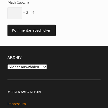
Math Captcha
− 3 = 4
ARCHIV
Archiv
METANAVIGATION
Impressum