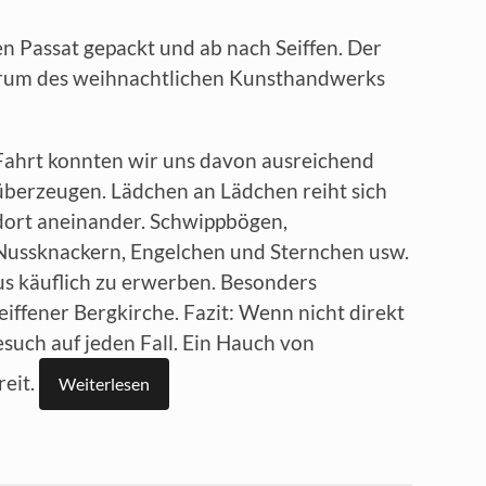
en Passat gepackt und ab nach Seiffen. Der
entrum des weihnachtlichen Kunsthandwerks
Fahrt konnten wir uns davon ausreichend
überzeugen. Lädchen an Lädchen reiht sich
dort aneinander. Schwippbögen,
Nussknackern, Engelchen und Sternchen usw.
aus käuflich zu erwerben. Besonders
iffener Bergkirche. Fazit: Wenn nicht direkt
Besuch auf jeden Fall. Ein Hauch von
eit.
Weiterlesen