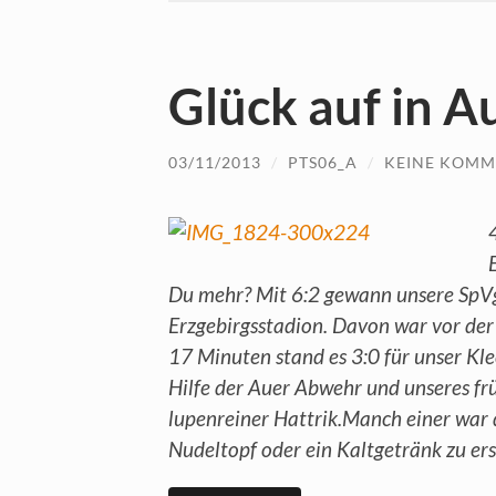
Glück auf in A
03/11/2013
/
PTS06_A
/
KEINE KOMM
Du mehr? Mit 6:2 gewann unsere SpV
Erzgebirgsstadion. Davon war vor der
17 Minuten stand es 3:0 für unser Klee
Hilfe der Auer Abwehr und unseres frü
lupenreiner Hattrik.Manch einer war
Nudeltopf oder ein Kaltgetränk zu er