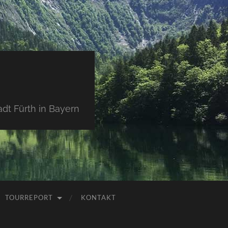
dt Fürth in Bayern
TOURREPORT
KONTAKT