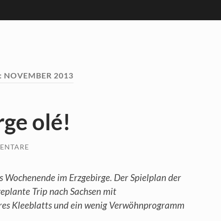
:
NOVEMBER 2013
rge olé!
ENTARE
s Wochenende im Erzgebirge. Der Spielplan der
geplante Trip nach Sachsen mit
es Kleeblatts und ein wenig Verwöhnprogramm