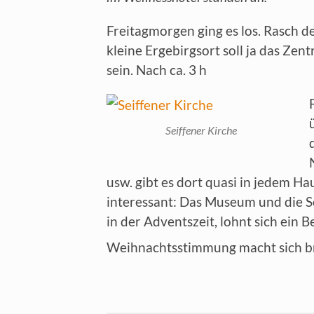
Freitagmorgen ging es los. Rasch d
kleine Ergebirgsort soll ja das Z
sein. Nach ca. 3 h
Seiffener Kirche
usw. gibt es dort quasi in jedem H
interessant: Das Museum und die Se
in der Adventszeit, lohnt sich ein 
Weihnachtsstimmung macht sich br