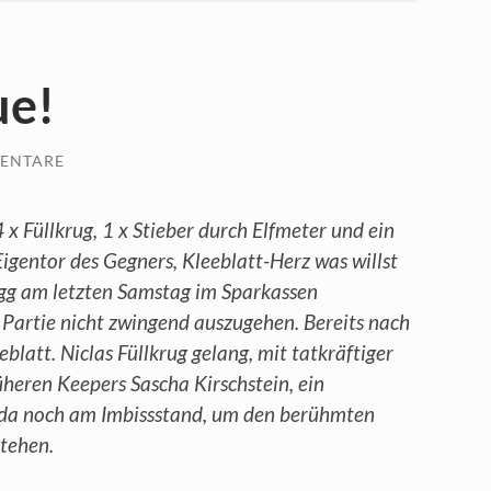
ue!
ENTARE
4 x Füllkrug, 1 x Stieber durch Elfmeter und ein
Eigentor des Gegners, Kleeblatt-Herz was willst
gg am letzten Samstag im Sparkassen
 Partie nicht zwingend auszugehen. Bereits nach
blatt. Niclas Füllkrug gelang, mit tatkräftiger
heren Keepers Sascha Kirschstein, ein
 da noch am Imbissstand, um den berühmten
stehen.