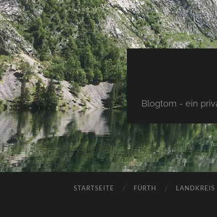
Blogtom - ein pri
STARTSEITE
FÜRTH
LANDKREIS