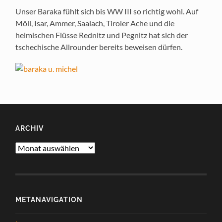
Unser Baraka fühlt sich bis WW III so richtig wohl. Auf
Möll, Isar, Ammer, Saalach, Tiroler Ache und die
heimischen Flüsse Rednitz und Pegnitz hat sich der
tschechische Allrounder bereits beweisen dürfen.
ARCHIV
Archiv
METANAVIGATION