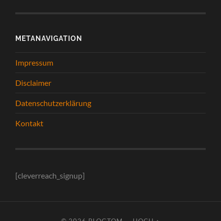
METANAVIGATION
Impressum
Disclaimer
Datenschutzerklärung
Kontakt
[cleverreach_signup]
© 2026
BLOGTOM
—
HOCH ↑