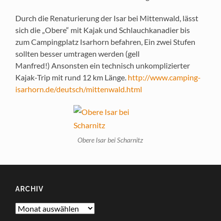
Durch die Renaturierung der Isar bei Mittenwald, lässt
sich die „Obere“ mit Kajak und Schlauchkanadier bis
zum Campingplatz Isarhorn befahren, Ein zwei Stufen
sollten besser umtragen werden (gell
Manfred!) Ansonsten ein technisch unkomplizierter
Kajak-Trip mit rund 12 km Länge.
http://www.camping-
isarhorn.de/deutsch/mittenwald.html
Obere Isar bei Scharnitz
ARCHIV
Archiv