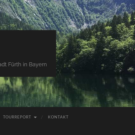
dt Fürth in Bayern
TOURREPORT
KONTAKT