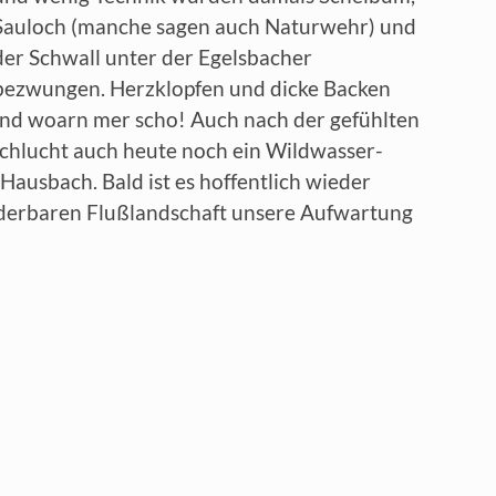
Sauloch (manche sagen auch Naturwehr) und
der Schwall unter der Egelsbacher
bezwungen. Herzklopfen und dicke Backen
und woarn mer scho! Auch nach der gefühlten
chlucht auch heute noch ein Wildwasser-
Hausbach. Bald ist es hoffentlich wieder
derbaren Flußlandschaft unsere Aufwartung