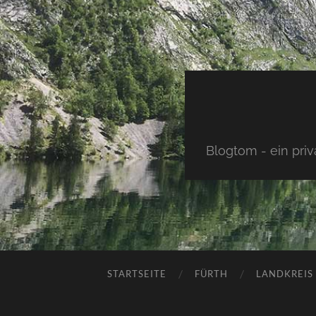
Blogtom - ein pri
STARTSEITE
FÜRTH
LANDKREIS