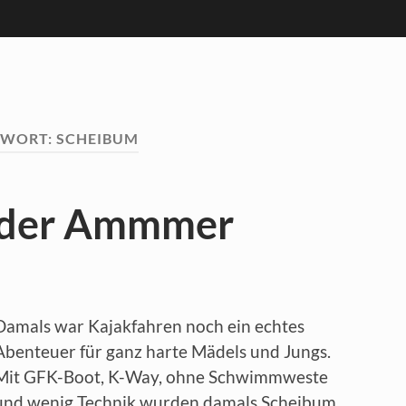
GWORT:
SCHEIBUM
f der Ammmer
Damals war Kajakfahren noch ein echtes
Abenteuer für ganz harte Mädels und Jungs.
Mit GFK-Boot, K-Way, ohne Schwimmweste
und wenig Technik wurden damals Scheibum,