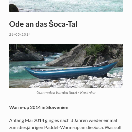
Ode an das Šoca-Tal
26/05/2014
Gummotex Baraka Socá / Koritnica
Warm-up 2014 in Slowenien
Anfang Mai 2014 ging es nach 3 Jahren wieder einmal
zum diesjährigen Paddel-Warm-up an die Soca. Was soll