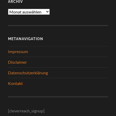
ARCHIV
Archiv
METANAVIGATION
Impressum
Disclaimer
Datenschutzerklärung
Kontakt
[cleverreach_signup]